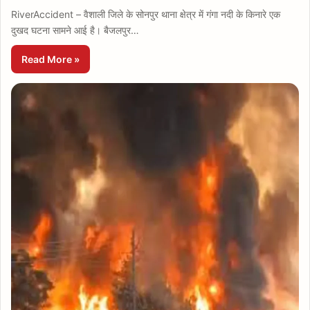
RiverAccident – वैशाली जिले के सोनपुर थाना क्षेत्र में गंगा नदी के किनारे एक
दुखद घटना सामने आई है। बैजलपुर…
Read More »