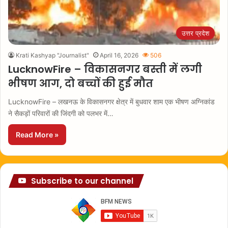
उत्तर प्रदेश
Krati Kashyap "Journalist"
April 16, 2026
506
LucknowFire – विकासनगर बस्ती में लगी
भीषण आग, दो बच्चों की हुई मौत
LucknowFire – लखनऊ के विकासनगर क्षेत्र में बुधवार शाम एक भीषण अग्निकांड
ने सैकड़ों परिवारों की जिंदगी को पलभर में…
Read More »
Subscribe to our channel