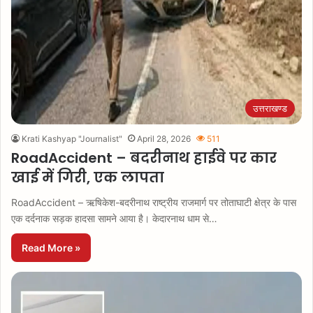
उत्तराखण्ड
Krati Kashyap "Journalist"
April 28, 2026
511
RoadAccident – बदरीनाथ हाईवे पर कार
खाई में गिरी, एक लापता
RoadAccident – ऋषिकेश-बदरीनाथ राष्ट्रीय राजमार्ग पर तोताघाटी क्षेत्र के पास
एक दर्दनाक सड़क हादसा सामने आया है। केदारनाथ धाम से…
Read More »