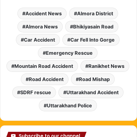
Accident News
Almora District
Almora News
Bhikiyasain Road
Car Accident
Car Fell Into Gorge
Emergency Rescue
Mountain Road Accident
Ranikhet News
Road Accident
Road Mishap
SDRF rescue
Uttarakhand Accident
Uttarakhand Police
Subscribe to our channel