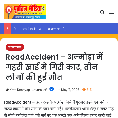
Search
M
Reservation News – आरक्षण पर मोहन भागवत की टिप्पणी के बाद बढ़ी राजनीतिक बहस
उत्तराखण्ड
RoadAccident – अल्मोड़ा में
गहरी खाई में गिरी कार, तीन
लोगों की हुई मौत
Krati Kashyap "Journalist"
May 7, 2026
515
RoadAccident –
उत्तराखंड के अल्मोड़ा जिले में गुरुवार तड़के एक दर्दनाक
सड़क हादसे में तीन लोगों की जान चली गई। भतरोंजखान थाना क्षेत्र में रापड़ मोड़
से सोनी रानीखेत जाने वाले मार्ग पर एक ऑल्टो कार अनियंत्रित होकर गहरी खाई