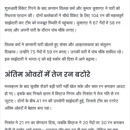
शुरुआती विकेट गिरने के बाद कप्तान तिलक वर्मा और कुमार कुशाग्र ने पारी को
स्थिरता प्रदान की। दोनों बल्लेबाजों ने चौथे विकेट के लिए 104 रन की महत्वपूर्ण
साझेदारी कर टीम को मजबूत स्थिति में पहुंचाया। कुशाग्र ने 67 गेंदों में 58 रन
बनाए और अपनी पारी के दौरान पांच चौके लगाए।
तिलक वर्मा ने कप्तानी पारी खेलते हुए संयम और आक्रामकता का संतुलन
दिखाया। उन्होंने 75 गेंदों में 59 रन बनाए। उनकी पारी में पांच चौके शामिल रहे।
इस साझेदारी ने भारत-ए को बड़े स्कोर की दिशा में आगे बढ़ाया।
अंतिम ओवरों में तेज रन बटोरे
मध्यक्रम के बाद सूर्यांश शेडगे बड़ी पारी नहीं खेल सके और सात रन बनाकर आउट
हो गए। इसके बाद निचले क्रम में विप्रज निगम और निशांत ने तेज गति से रन
जुटाए। दोनों के बीच 41 रन की उपयोगी साझेदारी हुई, जिससे टीम का रनरेट
अंतिम ओवरों में बेहतर बना रहा।
निशांत ने 21 रन का योगदान दिया, जबकि विप्रज ने 20 गेंदों पर 30 रन बनाकर
तेजी से स्कोर आगे बढ़ाया। अनुकूल रॉय चार रन ही बना सके, लेकिन तब तक