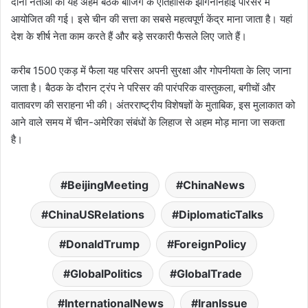
दोनों नेताओं की यह अहम बैठक बीजिंग के ऐतिहासिक झोंगनानहाई परिसर में
आयोजित की गई। इसे चीन की सत्ता का सबसे महत्वपूर्ण केंद्र माना जाता है। यहां
देश के शीर्ष नेता काम करते हैं और बड़े सरकारी फैसले लिए जाते हैं।
करीब 1500 एकड़ में फैला यह परिसर अपनी सुरक्षा और गोपनीयता के लिए जाना
जाता है। बैठक के दौरान ट्रंप ने परिसर की पारंपरिक वास्तुकला, बगीचों और
वातावरण की सराहना भी की। अंतरराष्ट्रीय विशेषज्ञों के मुताबिक, इस मुलाकात को
आने वाले समय में चीन-अमेरिका संबंधों के लिहाज से अहम मोड़ माना जा सकता
है।
BeijingMeeting
ChinaNews
ChinaUSRelations
DiplomaticTalks
DonaldTrump
ForeignPolicy
GlobalPolitics
GlobalTrade
InternationalNews
IranIssue