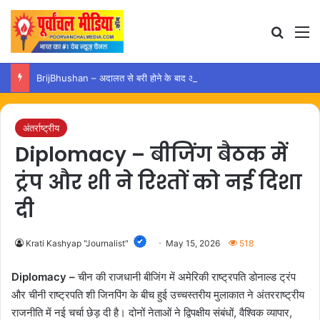
Search
M
BrijBhushan – अदालत से बरी होने के बाद अयोध्या पहुंचे बृजभूषण, समर्थकों ने किया स्वागत
अंतर्राष्ट्रीय
Diplomacy – बीजिंग बैठक में
ट्रंप और शी ने रिश्तों को नई दिशा
दी
Krati Kashyap "Journalist"
May 15, 2026
518
Diplomacy –
चीन की राजधानी बीजिंग में अमेरिकी राष्ट्रपति डोनाल्ड ट्रंप
और चीनी राष्ट्रपति शी जिनपिंग के बीच हुई उच्चस्तरीय मुलाकात ने अंतरराष्ट्रीय
राजनीति में नई चर्चा छेड़ दी है। दोनों नेताओं ने द्विपक्षीय संबंधों, वैश्विक व्यापार,