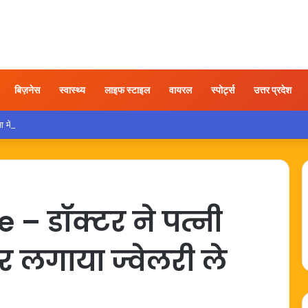
बिज़नेस
स्वास्थ्य
लाइफ स्टाइल
वायरल
स्पोर्ट्स
उत्तर प्रदेश
ं कार के भीतर युवक का शव मिलने से मचा हड़कंप
– डॉक्टर ने पत्नी
 लगाया ज्वेलरी ले