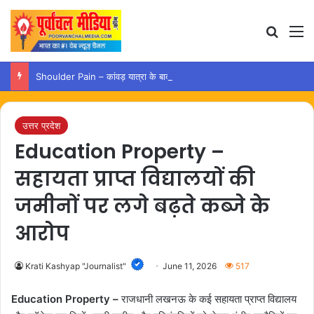
Search
M
Shoulder Pain – कांवड़ यात्रा के बाद कंधे में दर्द हो तो अपनाएं ये आसान उपाय
उत्तर प्रदेश
Education Property –
सहायता प्राप्त विद्यालयों की
जमीनों पर लगे बढ़ते कब्जे के
आरोप
Krati Kashyap "Journalist"
June 11, 2026
517
Education Property –
राजधानी लखनऊ के कई सहायता प्राप्त विद्यालय