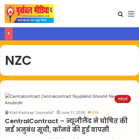
Search
M
NZC
स्पोर्ट्स
Krati Kashyap "Journalist"
June 17, 2026
516
CentralContract – न्यूजीलैंड ने घोषित की
नई अनुबंध सूची, कॉनवे की हुई वापसी