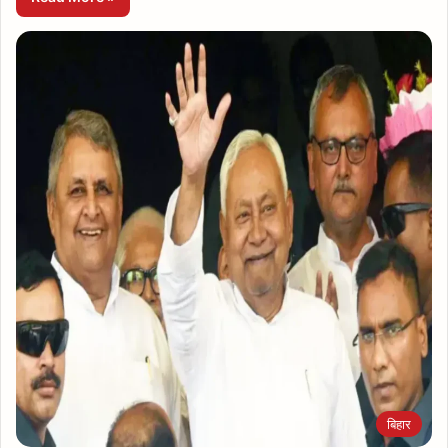
बिहार