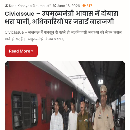
Krati Kashyap "Journalist"
June 18, 2026
517
CivicIssue – उपमुख्यमंत्री आवास में दोबारा
भरा पानी, अधिकारियों पर जताई नाराजगी
CivicIssue – लखनऊ में मानसून से पहले ही जलनिकासी व्यवस्था को लेकर सवाल
खड़े हो गए हैं। उपमुख्यमंत्री केशव प्रसाद…
Read More »