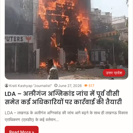
उत्तर प्रदेश
Krati Kashyap "Journalist"
June 27, 2026
517
LDA – अलीगंज अग्निकांड जांच में पूर्व वीसी
समेत कई अधिकारियों पर कार्रवाई की तैयारी
LDA – लखनऊ के अलीगंज अग्निकांड की जांच आगे बढ़ने के साथ ही लखनऊ विकास
प्राधिकरण (एलडीए) के कई वर्तमान…
Read More »