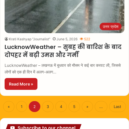
उत्तर प्रदेश
Krati Kashyap "Journalist"
June 5, 2026
522
LucknowWeather – सुबह की बारिश के बाद
दोपहर में बढ़ी उमस और गर्मी
LucknowWeather – लखनऊ में बुधवार को मौसम ने कई बार करवट ली, जिससे
लोगों को एक ही दिन में अलग-अलग…
Read More »
«
1
2
3
4
5
»
...
Last
Subscribe to our channel