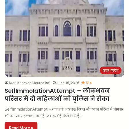
उत्तर प्रदेश
Krati Kashyap "Journalist"
June 15, 2026
514
SelfImmolationAttempt – लोकभवन
परिसर में दो महिलाओं को पुलिस ने रोका
SelfImmolationAttempt – राजधानी लखनऊ स्थित लोकभवन परिसर में सोमवार
को उस समय हलचल मच गई, जब हरदोई जिले से आई…
Read More »