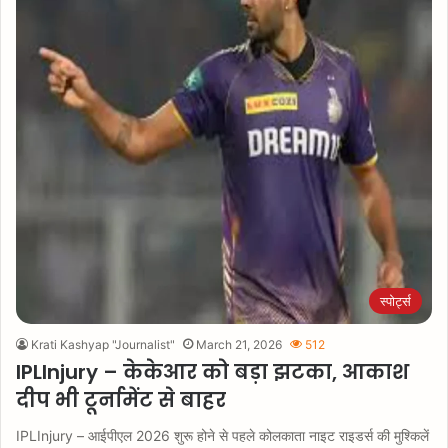
स्पोर्ट्स
Krati Kashyap "Journalist"
March 21, 2026
512
IPLInjury – केकेआर को बड़ा झटका, आकाश
दीप भी टूर्नामेंट से बाहर
IPLInjury – आईपीएल 2026 शुरू होने से पहले कोलकाता नाइट राइडर्स की मुश्किलें