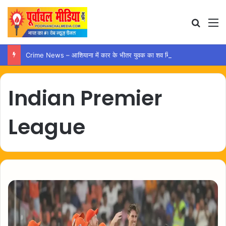
Search
M
Crime News – आशियाना में कार के भीतर युवक का शव मिलने से मचा हड़कंप
Indian Premier
League