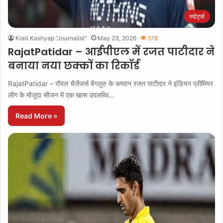
स्पोर्ट्स
Krati Kashyap "Journalist"
May 23, 2026
518
RajatPatidar – आईपीएल में रजत पाटीदार ने
बनाया नया छक्कों का रिकॉर्ड
RajatPatidar – रॉयल चैलेंजर्स बेंगलुरु के कप्तान रजत पाटीदार ने इंडियन प्रीमियर
लीग के मौजूदा सीजन में एक खास उपलब्धि…
Read More »