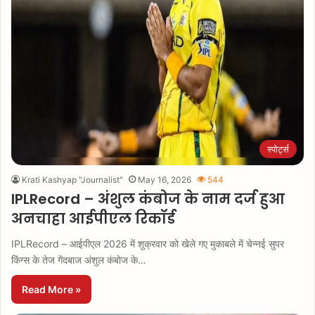
स्पोर्ट्स
Krati Kashyap "Journalist"
May 16, 2026
544
IPLRecord – अंशुल कंबोज के नाम दर्ज हुआ
अनचाहा आईपीएल रिकॉर्ड
IPLRecord – आईपीएल 2026 में शुक्रवार को खेले गए मुकाबले में चेन्नई सुपर
किंग्स के तेज गेंदबाज अंशुल कंबोज के…
Read More »