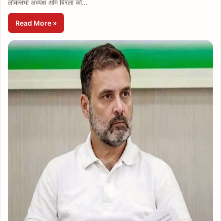
लोकसभा अध्यक्ष ओम बिरला को…
Read More »