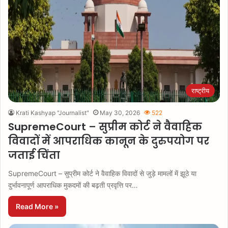
राष्ट्रीय
Krati Kashyap "Journalist"
May 30, 2026
522
SupremeCourt – सुप्रीम कोर्ट ने वैवाहिक
विवादों में आपराधिक कानून के दुरुपयोग पर
जताई चिंता
SupremeCourt – सुप्रीम कोर्ट ने वैवाहिक विवादों से जुड़े मामलों में झूठे या
दुर्भावनापूर्ण आपराधिक मुकदमों की बढ़ती प्रवृत्ति पर…
Read More »