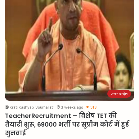
उत्तर प्रदेश
Krati Kashyap "Journalist"
3 weeks ago
513
TeacherRecruitment – विशेष TET की
तैयारी शुरू, 69000 भर्ती पर सुप्रीम कोर्ट में हुई
सुनवाई