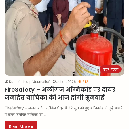
उत्तर प्रदेश
Krati Kashyap "Journalist"
July 1, 2026
512
FireSafety – अलीगंज अग्निकांड पर दायर
जनहित याचिका की आज होगी सुनवाई
FireSafety – लखनऊ के अलीगंज क्षेत्र में 22 जून को हुए अग्निकांड से जुड़े मामले
में दायर जनहित याचिका पर…
Read More »