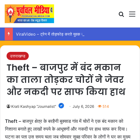
Search
M
ViralVideo – ट्रेन में तोड़फोड़ करते युवक का वीडियो वायरल, कार्रवाई की उठी मांग
उत्तराखण्ड
Theft – बाजपुर में बंद मकान
का ताला तोड़कर चोरों ने जेवर
और नकदी पर साफ किया हाथ
Krati Kashyap "Journalist"
July 6, 2026
514
Theft –
बाजपुर क्षेत्र के बरहैनी बुक्साड गांव में चोरों ने एक बंद मकान को
निशाना बनाते हुए लाखों रुपये के आभूषणों और नकदी पर हाथ साफ कर दिया।
घटना का पता उस समय चला जब सोमवार सुबह परिवार के लोगों ने घर का मुख्य