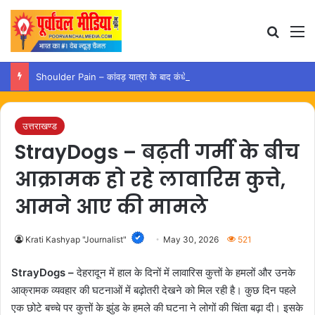
Search
M
Shoulder Pain – कांवड़ यात्रा के बाद कंधे में दर्द हो तो अपनाएं ये आसान उपाय
उत्तराखण्ड
StrayDogs – बढ़ती गर्मी के बीच
आक्रामक हो रहे लावारिस कुत्ते,
आमने आए की मामले
Krati Kashyap "Journalist"
May 30, 2026
521
StrayDogs –
देहरादून में हाल के दिनों में लावारिस कुत्तों के हमलों और उनके
आक्रामक व्यवहार की घटनाओं में बढ़ोतरी देखने को मिल रही है। कुछ दिन पहले
एक छोटे बच्चे पर कुत्तों के झुंड के हमले की घटना ने लोगों की चिंता बढ़ा दी। इसके