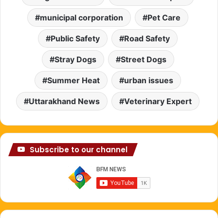
municipal corporation
Pet Care
Public Safety
Road Safety
Stray Dogs
Street Dogs
Summer Heat
urban issues
Uttarakhand News
Veterinary Expert
Subscribe to our channel