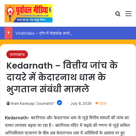
Search
M
ViralVideo – ट्रेन में तोड़फोड़ करते युवक का वीडियो वायरल, कार्रवाई की उठी मांग
उत्तराखण्ड
Kedarnath – वित्तीय जांच के
दायरे में केदारनाथ धाम के
भुगतान संबंधी मामले
Krati Kashyap "Journalist"
July 8, 2026
509
Kedarnath-
बदरीनाथ और केदारनाथ धाम से जुड़े वित्तीय मामलों की जांच का
दायरा लगातार बढ़ता जा रहा है। बदरीनाथ मंदिर में चढ़ावे की गणना से जुड़े कथित
अनियमितता प्रकरण के बीच अब केदारनाथ धाम में अतिथियों के आवास पर हुए