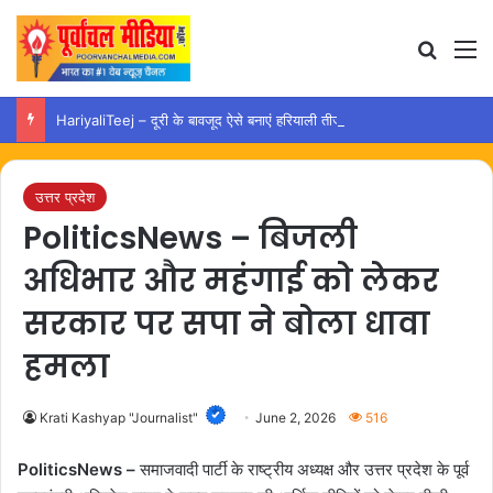
Search
M
HariyaliTeej – दूरी के बावजूद ऐसे बनाएं हरियाली तीज को यादगार और खास
उत्तर प्रदेश
PoliticsNews – बिजली
अधिभार और महंगाई को लेकर
सरकार पर सपा ने बोला धावा
हमला
Krati Kashyap "Journalist"
June 2, 2026
516
PoliticsNews –
समाजवादी पार्टी के राष्ट्रीय अध्यक्ष और उत्तर प्रदेश के पूर्व