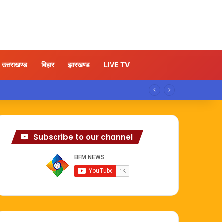
उत्तराखण्ड
बिहार
झारखण्ड
LIVE TV
Subscribe to our channel