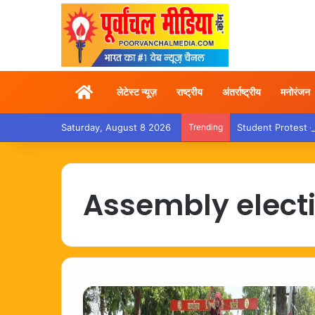
Home
लेटेस्ट न्यूज़
राष्ट्रीय
अंतर्राष्ट्रीय
मनोरंजन
Saturday, August 8 2026
Trending
Student Protest – शशि
Assembly elect