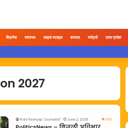
बिज़नेस
स्वास्थ्य
लाइफ स्टाइल
वायरल
स्पोर्ट्स
उत्तर प्रदेश
 थरूर ने माना, छात्रों के मुद्दों पर कम रहा असर…
ion 2027
Krati Kashyap "Journalist"
June 2, 2026
516
PoliticsNews – बिजली अधिभार