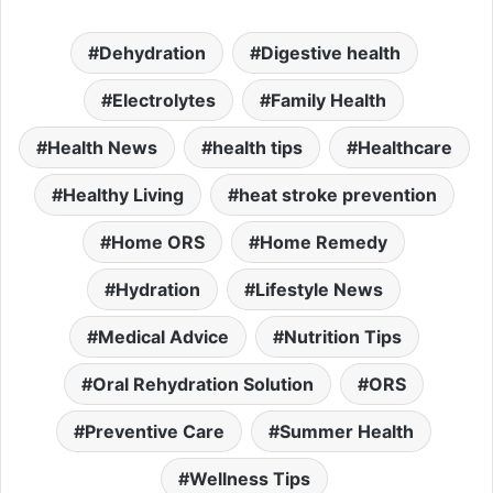
Dehydration
Digestive health
Electrolytes
Family Health
Health News
health tips
Healthcare
Healthy Living
heat stroke prevention
Home ORS
Home Remedy
Hydration
Lifestyle News
Medical Advice
Nutrition Tips
Oral Rehydration Solution
ORS
Preventive Care
Summer Health
Wellness Tips