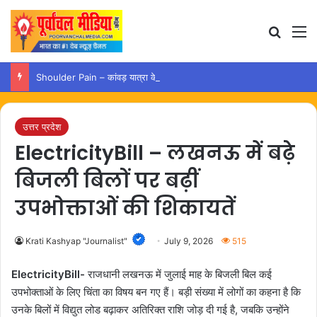
Search
M
Shoulder Pain – कांवड़ यात्रा के बाद कंधे में दर्द हो तो अपनाएं ये आसान उपाय
उत्तर प्रदेश
ElectricityBill – लखनऊ में बढ़े
बिजली बिलों पर बढ़ीं
उपभोक्ताओं की शिकायतें
Krati Kashyap "Journalist"
July 9, 2026
515
ElectricityBill-
राजधानी लखनऊ में जुलाई माह के बिजली बिल कई
उपभोक्ताओं के लिए चिंता का विषय बन गए हैं। बड़ी संख्या में लोगों का कहना है कि
उनके बिलों में विद्युत लोड बढ़ाकर अतिरिक्त राशि जोड़ दी गई है, जबकि उन्होंने