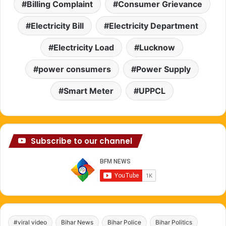
Billing Complaint
Consumer Grievance
Electricity Bill
Electricity Department
Electricity Load
Lucknow
power consumers
Power Supply
Smart Meter
UPPCL
Subscribe to our channel
#viral video
Bihar News
Bihar Police
Bihar Politics