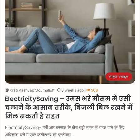
लाइफ स्टाइल
Krati Kashyap "Journalist"
3 weeks ago
508
ElectricitySaving – उमस भरे मौसम में एसी
चलाने के आसान तरीके, बिजली बिल रखने में
मिल सकती है राहत
ElectricitySaving– गर्मी और बरसात के बीच बढ़ी उमस से राहत पाने के लिए
अधिकांश घरों में एयर कंडीशनर का इस्तेमाल…