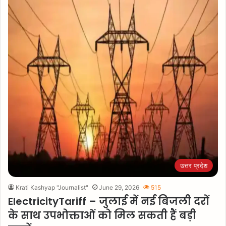
उत्तर प्रदेश
Krati Kashyap "Journalist"
June 29, 2026
515
ElectricityTariff – जुलाई में नई बिजली दरों
के साथ उपभोक्ताओं को मिल सकती हैं बड़ी