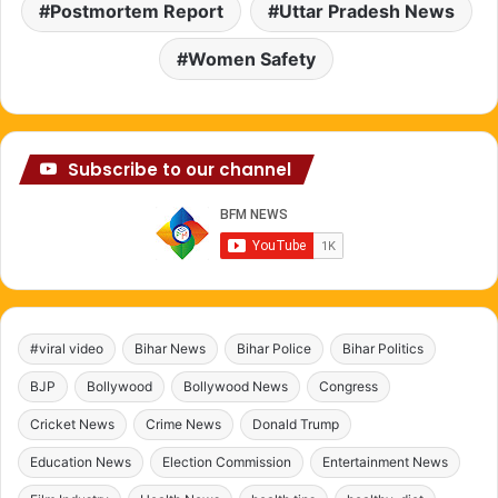
Postmortem Report
Uttar Pradesh News
Women Safety
Subscribe to our channel
#viral video
Bihar News
Bihar Police
Bihar Politics
BJP
Bollywood
Bollywood News
Congress
Cricket News
Crime News
Donald Trump
Education News
Election Commission
Entertainment News