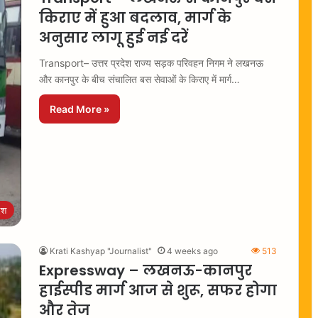
किराए में हुआ बदलाव, मार्ग के
अनुसार लागू हुई नई दरें
Transport– उत्तर प्रदेश राज्य सड़क परिवहन निगम ने लखनऊ
और कानपुर के बीच संचालित बस सेवाओं के किराए में मार्ग…
Read More »
ेश
Krati Kashyap "Journalist"
4 weeks ago
513
Expressway – लखनऊ-कानपुर
हाईस्पीड मार्ग आज से शुरू, सफर होगा
और तेज