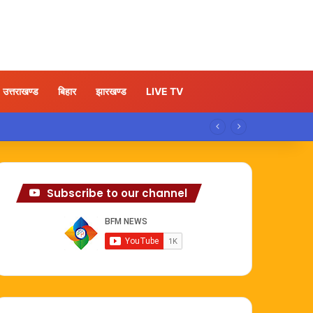
उत्तराखण्ड
बिहार
झारखण्ड
LIVE TV
Subscribe to our channel