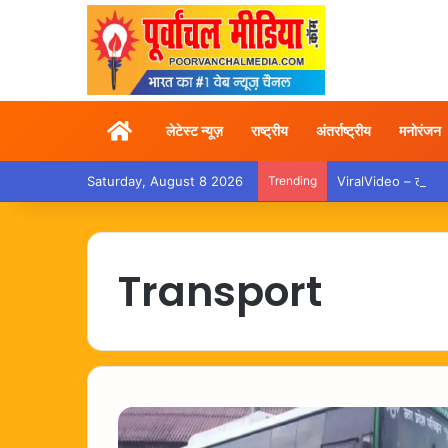
Home
लेटेस्ट न्यूज़
राष्ट्रीय
अंतर्राष्ट्रीय
मनोरंजन
Saturday, August 8 2026
Trending
ViralVideo – ट्रेन में
Transport