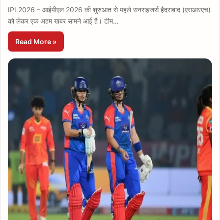
IPL2026 – आईपीएल 2026 की शुरुआत से पहले सनराइजर्स हैदराबाद (एसआरएच)
को लेकर एक अहम खबर सामने आई है। टीम…
Read More »