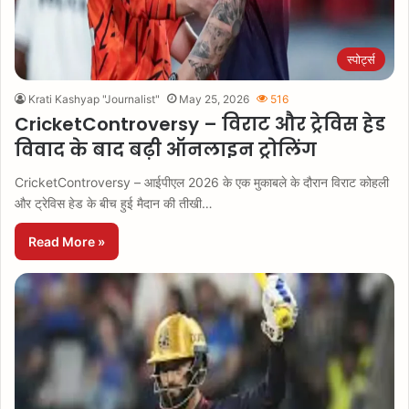
स्पोर्ट्स
Krati Kashyap "Journalist"
May 25, 2026
516
CricketControversy – विराट और ट्रेविस हेड
विवाद के बाद बढ़ी ऑनलाइन ट्रोलिंग
CricketControversy – आईपीएल 2026 के एक मुकाबले के दौरान विराट कोहली
और ट्रेविस हेड के बीच हुई मैदान की तीखी…
Read More »