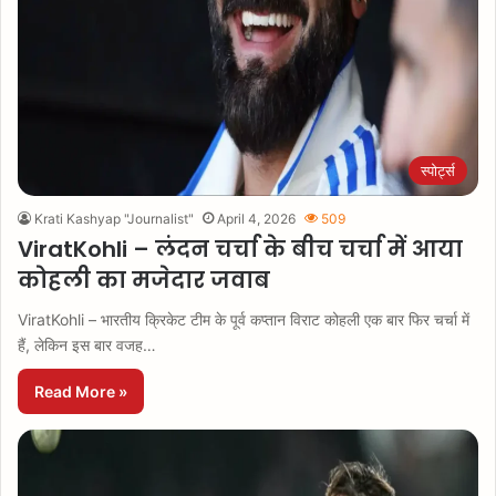
स्पोर्ट्स
Krati Kashyap "Journalist"
April 4, 2026
509
ViratKohli – लंदन चर्चा के बीच चर्चा में आया
कोहली का मजेदार जवाब
ViratKohli – भारतीय क्रिकेट टीम के पूर्व कप्तान विराट कोहली एक बार फिर चर्चा में
हैं, लेकिन इस बार वजह…
Read More »