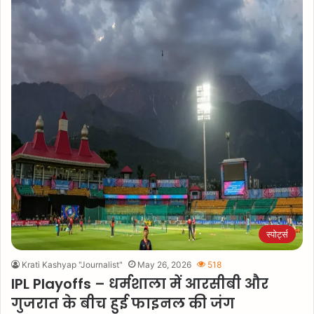
स्पोर्ट्स
Krati Kashyap "Journalist"
May 26, 2026
518
IPL Playoffs – धर्मशाला में आरसीबी और
गुजरात के बीच हुई फाइनल की जंग