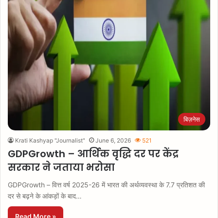
बिज़नेस
Krati Kashyap "Journalist"
June 6, 2026
521
GDPGrowth – आर्थिक वृद्धि दर पर केंद्र
सरकार ने जताया भरोसा
GDPGrowth – वित्त वर्ष 2025-26 में भारत की अर्थव्यवस्था के 7.7 प्रतिशत की
दर से बढ़ने के आंकड़ों के बाद…
Read More »