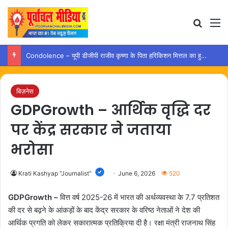
Search
M
Condolence – यूपी डीजीपी राजीव कृष्णा के पिता हरिकिशन मित्तल का हुआ निधन
बिज़नेस
GDPGrowth – आर्थिक वृद्धि दर
पर केंद्र सरकार ने जताया
भरोसा
Krati Kashyap "Journalist"
June 6, 2026
520
GDPGrowth –
वित्त वर्ष 2025-26 में भारत की अर्थव्यवस्था के 7.7 प्रतिशत
की दर से बढ़ने के आंकड़ों के बाद केंद्र सरकार के वरिष्ठ नेताओं ने देश की
आर्थिक प्रगति को लेकर सकारात्मक प्रतिक्रिया दी है। रक्षा मंत्री राजनाथ सिंह