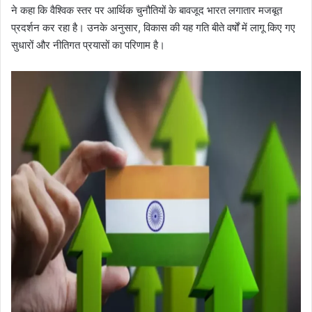
ने कहा कि वैश्विक स्तर पर आर्थिक चुनौतियों के बावजूद भारत लगातार मजबूत
प्रदर्शन कर रहा है। उनके अनुसार, विकास की यह गति बीते वर्षों में लागू किए गए
सुधारों और नीतिगत प्रयासों का परिणाम है।