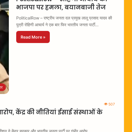
भाजपा पर हमला, बयानबाजी तेज
PoliticalRow – राष्ट्रीय जनता दल प्रमुख लालू प्रसाद यादव की
पुत्री रोहिणी आचार्य ने एक बार फिर भारतीय जनता पार्टी…
Read More »
ार
507
केंद्र की नीतियां ईसाई संस्थाओं के
शन ने केंद्र सरकार और भारतीय जनता पार्टी पर गंभीर आरोप…