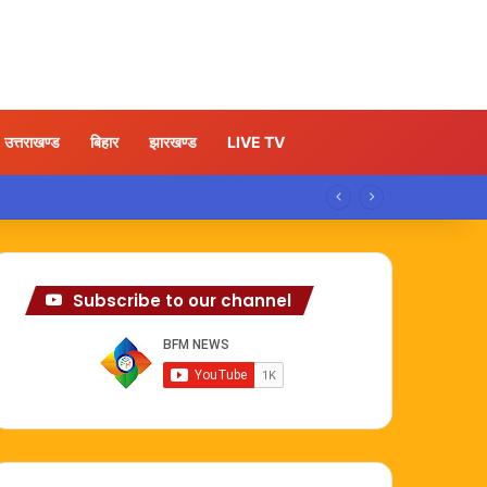
उत्तराखण्ड
बिहार
झारखण्ड
LIVE TV
Subscribe to our channel