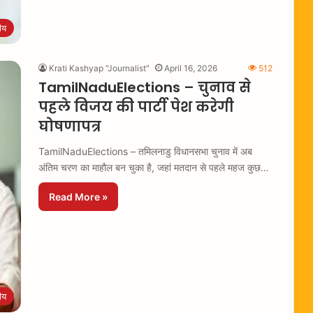
रीय
Krati Kashyap "Journalist"
April 16, 2026
512
TamilNaduElections – चुनाव से
पहले विजय की पार्टी पेश करेगी
घोषणापत्र
TamilNaduElections – तमिलनाडु विधानसभा चुनाव में अब
अंतिम चरण का माहौल बन चुका है, जहां मतदान से पहले महज कुछ…
Read More »
रीय