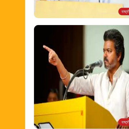
राष्ट्
राष्ट्