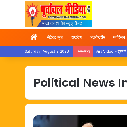
Home
लेटेस्ट न्यूज़
राष्ट्रीय
अंतर्राष्ट्रीय
मनोरंजन
Saturday, August 8 2026
Trending
ViralVideo – ट्रेन में
Political News I