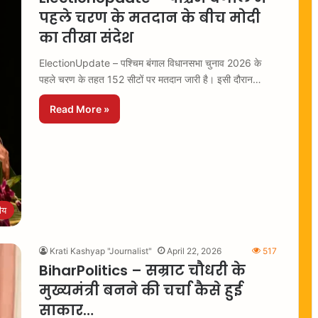
पहले चरण के मतदान के बीच मोदी
का तीखा संदेश
ElectionUpdate – पश्चिम बंगाल विधानसभा चुनाव 2026 के
पहले चरण के तहत 152 सीटों पर मतदान जारी है। इसी दौरान…
Read More »
रीय
Krati Kashyap "Journalist"
April 22, 2026
517
BiharPolitics – सम्राट चौधरी के
मुख्यमंत्री बनने की चर्चा कैसे हुई
साकार…