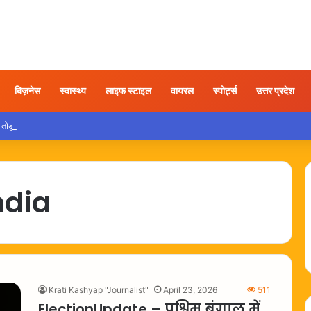
बिज़नेस
स्वास्थ्य
लाइफ स्टाइल
वायरल
स्पोर्ट्स
उत्तर प्रदेश
 तोड़फोड़ करते युवक का वीडियो वायरल, कार्रवाई की उठी मांग
ndia
Krati Kashyap "Journalist"
April 23, 2026
511
ElectionUpdate – पश्चिम बंगाल में