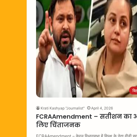
बिह
Krati Kashyap "Journalist"
April 4, 2026
FCRAAmendment – सतीशन का आरोप, 
लिए चिंताजनक
FCRAAmendment – केरल विधानसभा में विपक्ष के नेता वीडी सती