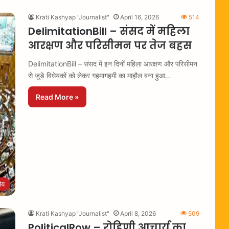
Krati Kashyap "Journalist"
April 16, 2026
514
DelimitationBill – संसद में महिला
आरक्षण और परिसीमन पर तेज बहस
DelimitationBill – संसद में इन दिनों महिला आरक्षण और परिसीमन
से जुड़े विधेयकों को लेकर गहमागहमी का माहौल बना हुआ…
Read More »
रीय
Krati Kashyap "Journalist"
April 8, 2026
509
PoliticalRow – रोहिणी आचार्य का