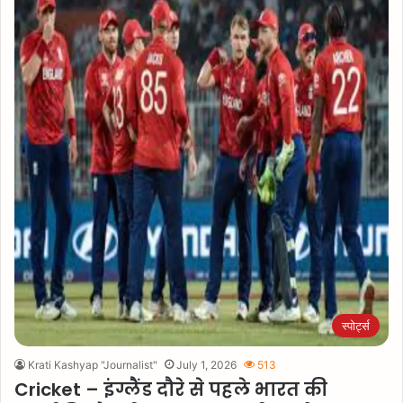
स्पोर्ट्स
Krati Kashyap "Journalist"
July 1, 2026
513
Cricket – इंग्लैंड दौरे से पहले भारत की