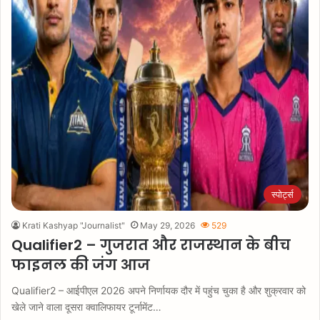
स्पोर्ट्स
Krati Kashyap "Journalist"
May 29, 2026
529
Qualifier2 – गुजरात और राजस्थान के बीच
फाइनल की जंग आज
Qualifier2 – आईपीएल 2026 अपने निर्णायक दौर में पहुंच चुका है और शुक्रवार को
खेले जाने वाला दूसरा क्वालिफायर टूर्नामेंट…