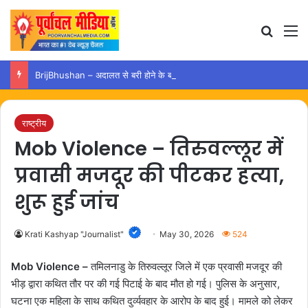
Search
M
BrijBhushan – अदालत से बरी होने के बाद अयोध्या पहुंचे बृजभूषण, समर्थकों ने किया स्वागत
राष्ट्रीय
Mob Violence – तिरुवल्लूर में
प्रवासी मजदूर की पीटकर हत्या,
शुरू हुई जांच
Krati Kashyap "Journalist"
May 30, 2026
524
Mob Violence –
तमिलनाडु के तिरुवल्लूर जिले में एक प्रवासी मजदूर की
भीड़ द्वारा कथित तौर पर की गई पिटाई के बाद मौत हो गई। पुलिस के अनुसार,
घटना एक महिला के साथ कथित दुर्व्यवहार के आरोप के बाद हुई। मामले को लेकर