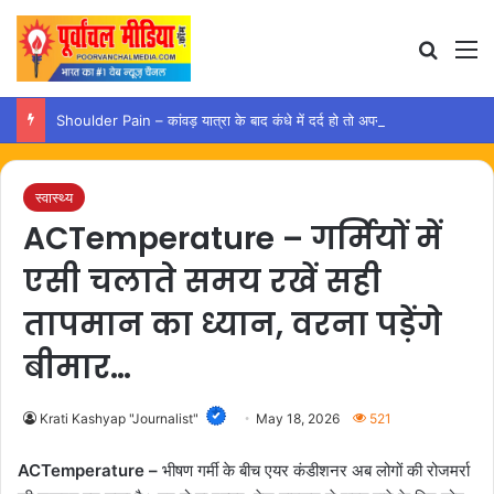
Search
M
Shoulder Pain – कांवड़ यात्रा के बाद कंधे में दर्द हो तो अपनाएं ये आसान उपाय
स्वास्थ्य
ACTemperature – गर्मियों में
एसी चलाते समय रखें सही
तापमान का ध्यान, वरना पड़ेंगे
बीमार…
Krati Kashyap "Journalist"
May 18, 2026
521
ACTemperature –
भीषण गर्मी के बीच एयर कंडीशनर अब लोगों की रोजमर्रा