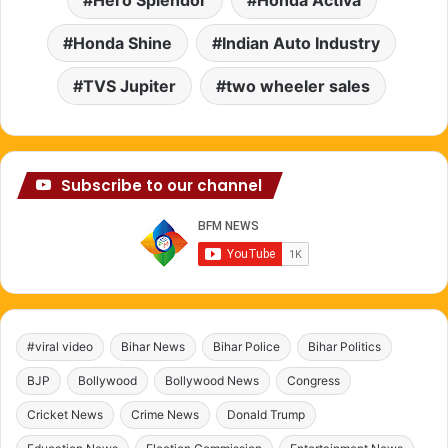
Honda Shine
Indian Auto Industry
TVS Jupiter
two wheeler sales
Subscribe to our channel
#viral video
Bihar News
Bihar Police
Bihar Politics
BJP
Bollywood
Bollywood News
Congress
Cricket News
Crime News
Donald Trump