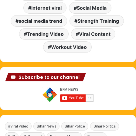
internet viral
Social Media
social media trend
Strength Training
Trending Video
Viral Content
Workout Video
Subscribe to our channel
#viral video
Bihar News
Bihar Police
Bihar Politics