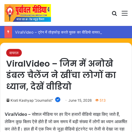
Search
M
ViralVideo – ट्रेन में तोड़फोड़ करते युवक का वीडियो वायरल, कार्रवाई की उठी मांग
वायरल
ViralVideo – जिम में अनोखे
डंबल चैलेंज ने खींचा लोगों का
ध्यान, देखें वीडियो
Krati Kashyap "Journalist"
June 15, 2026
513
ViralVideo –
सोशल मीडिया पर हर दिन हजारों वीडियो साझा किए जाते हैं,
लेकिन कुछ क्लिप ऐसे होते हैं जो कम समय में बड़ी संख्या में लोगों का ध्यान आकर्षित
कर लेते हैं। हाल ही में एक जिम से जुड़ा वीडियो इंटरनेट पर तेजी से देखा जा रहा