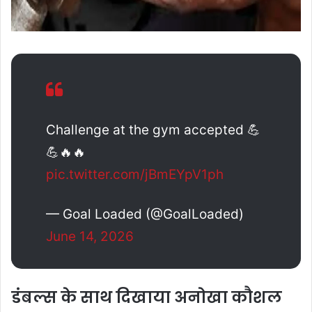
Challenge at the gym accepted 💪
💪🔥🔥
pic.twitter.com/jBmEYpV1ph
— Goal Loaded (@GoalLoaded)
June 14, 2026
डंबल्स के साथ दिखाया अनोखा कौशल