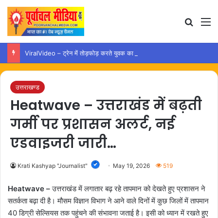
Search
M
ViralVideo – ट्रेन में तोड़फोड़ करते युवक का वीडियो वायरल, कार्रवाई की उठी मांग
उत्तराखण्ड
Heatwave – उत्तराखंड में बढ़ती
गर्मी पर प्रशासन अलर्ट, नई
एडवाइजरी जारी…
Krati Kashyap "Journalist"
May 19, 2026
519
Heatwave –
उत्तराखंड में लगातार बढ़ रहे तापमान को देखते हुए प्रशासन ने
सतर्कता बढ़ा दी है। मौसम विज्ञान विभाग ने आने वाले दिनों में कुछ जिलों में तापमान
40 डिग्री सेल्सियस तक पहुंचने की संभावना जताई है। इसी को ध्यान में रखते हुए