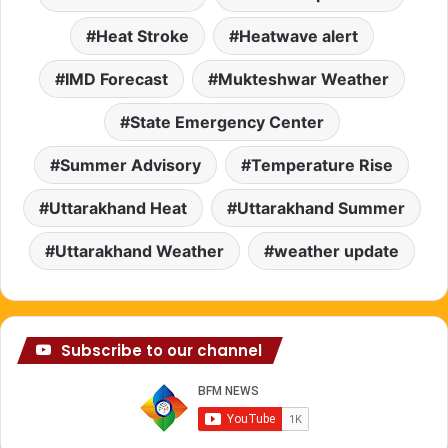
Heat Stroke
Heatwave alert
IMD Forecast
Mukteshwar Weather
State Emergency Center
Summer Advisory
Temperature Rise
Uttarakhand Heat
Uttarakhand Summer
Uttarakhand Weather
weather update
Subscribe to our channel