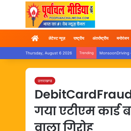
Home
लेटेस्ट न्यूज़
राष्ट्रीय
अंतर्राष्ट्रीय
मनोरंजन
Thursday, August 6 2026
Trending
MonsoonDriving – बा
उत्तराखण्ड
DebitCardFraud –
गया एटीएम कार्ड
वाला गिरोह