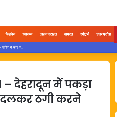
बिज़नेस
स्वास्थ्य
लाइफ स्टाइल
वायरल
स्पोर्ट्स
उत्तर प्रदेश
रिश में कार चलाते समय इन गलतियों से बचना है बेहद जरूरी
 देहरादून में पकड़ा
 बदलकर ठगी करने