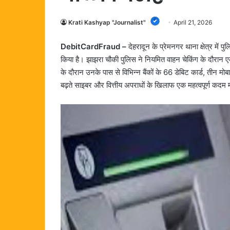
Krati Kashyap "Journalist"
April 21, 2026
DebitCardFraud –
देहरादून के प्रेमनगर थाना क्षेत्र में
किया है। झाझरा चौकी पुलिस ने नियमित वाहन चेकिंग के दौरान 
के दौरान उनके पास से विभिन्न बैंकों के 66 डेबिट कार्ड, तीन 
बढ़ते साइबर और वित्तीय अपराधों के खिलाफ एक महत्वपूर्ण कदम 