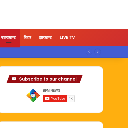
उत्तराखण्ड
बिहार
झारखण्ड
LIVE TV
Subscribe to our channel