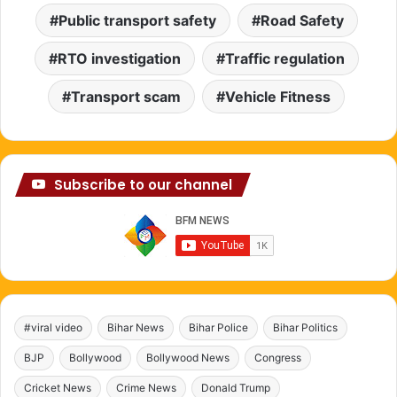
Public transport safety
Road Safety
RTO investigation
Traffic regulation
Transport scam
Vehicle Fitness
Subscribe to our channel
#viral video
Bihar News
Bihar Police
Bihar Politics
BJP
Bollywood
Bollywood News
Congress
Cricket News
Crime News
Donald Trump