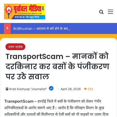
Search
M
BrijBhushan – अदालत से बरी होने के बाद अयोध्या पहुंचे बृजभूषण, समर्थकों ने किया स्वागत
उत्तर प्रदेश
TransportScam – मानकों को
दरकिनार कर बसों के पंजीकरण
पर उठे सवाल
Krati Kashyap "Journalist"
April 28, 2026
513
TransportScam –
हरदोई जिले में बसों के पंजीकरण को लेकर गंभीर
अनियमितताओं के आरोप सामने आए हैं। आरोप है कि परिवहन विभाग के कुछ
अधिकारियों और दलालों की मिलीभगत से ऐसी बसों को भी सड़कों पर उतार दिया