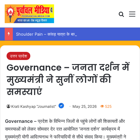
Search
M
Shoulder Pain – कांवड़ यात्रा के बाद कंधे में दर्द हो तो अपनाएं ये आसान उपाय
उत्तर प्रदेश
Governance – जनता दर्शन में
मुख्यमंत्री ने सुनीं लोगों की
समस्याएं
Krati Kashyap "Journalist"
May 25, 2026
525
Governance –
प्रदेश के विभिन्न जिलों से पहुंचे लोगों की शिकायतों और
समस्याओं को लेकर सोमवार देर रात आयोजित ‘जनता दर्शन’ कार्यक्रम में
मुख्यमंत्री योगी आदित्यनाथ ने फरियादियों से सीधे संवाद किया। मुख्यमंत्री ने