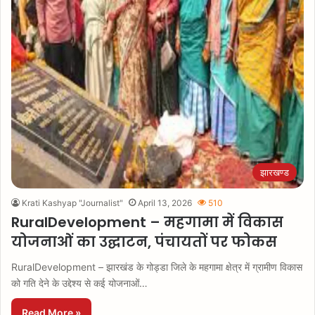
झारखण्ड
Krati Kashyap "Journalist"
April 13, 2026
510
RuralDevelopment – महगामा में विकास
योजनाओं का उद्घाटन, पंचायतों पर फोकस
RuralDevelopment – झारखंड के गोड्डा जिले के महगामा क्षेत्र में ग्रामीण विकास
को गति देने के उद्देश्य से कई योजनाओं…
Read More »