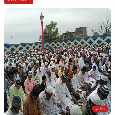
झारखण्ड