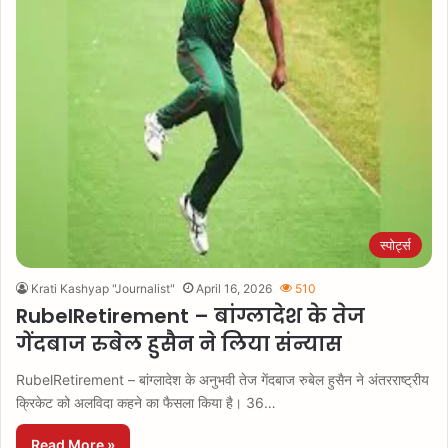
स्पोर्ट्स
Krati Kashyap "Journalist"
April 16, 2026
510
RubelRetirement – बांग्लादेश के तेज
गेंदबाज रुबेल हुसैन ने लिया संन्यास
RubelRetirement – बांग्लादेश के अनुभवी तेज गेंदबाज रुबेल हुसैन ने अंतरराष्ट्रीय
क्रिकेट को अलविदा कहने का फैसला किया है। 36…
Read More »