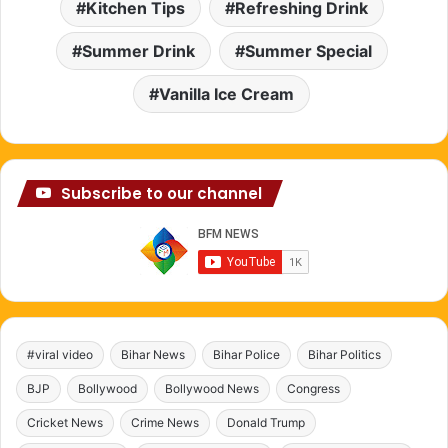
Kitchen Tips
Refreshing Drink
Summer Drink
Summer Special
Vanilla Ice Cream
Subscribe to our channel
#viral video
Bihar News
Bihar Police
Bihar Politics
BJP
Bollywood
Bollywood News
Congress
Cricket News
Crime News
Donald Trump