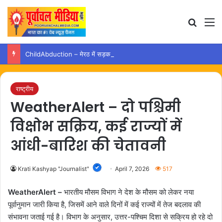
Search
M
ChildAbduction – मेरठ में सड़क किनारे सो रही मासूम को उठा ले गया युवक, जांच तेज…
राष्ट्रीय
WeatherAlert – दो पश्चिमी
विक्षोभ सक्रिय, कई राज्यों में
आंधी-बारिश की चेतावनी
Krati Kashyap "Journalist"
April 7, 2026
517
WeatherAlert –
भारतीय मौसम विभाग ने देश के मौसम को लेकर नया
पूर्वानुमान जारी किया है, जिसमें आने वाले दिनों में कई राज्यों में तेज बदलाव की
संभावना जताई गई है। विभाग के अनुसार, उत्तर-पश्चिम दिशा से सक्रिय हो रहे दो