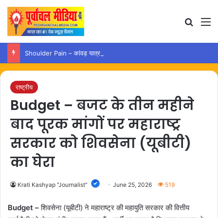
Search
M
Shoulder Pain – कांवड़ यात्रा के बाद कंधे में दर्द हो तो अपनाएं ये आसान उपाय
राष्ट्रीय
Budget – बजट के तीन महीने
बाद पूरक मांगों पर महाराष्ट्र
सरकार को शिवसेना (यूबीटी)
का घेरा
Krati Kashyap "Journalist"
June 25, 2026
519
Budget –
शिवसेना (यूबीटी) ने महाराष्ट्र की महायुति सरकार की वित्तीय