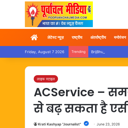
Home
लेटेस्ट न्यूज़
राष्ट्रीय
अंतर्राष्ट्रीय
मनोरंजन
Friday, August 7 2026
Trending
BrijBhushan – अदालत से बर
लाइफ स्टाइल
ACService – समय 
से बढ़ सकता है एस
Krati Kashyap "Journalist"
June 23, 2026