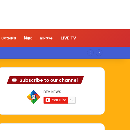
उत्तराखण्ड
बिहार
झारखण्ड
LIVE TV
Subscribe to our channel