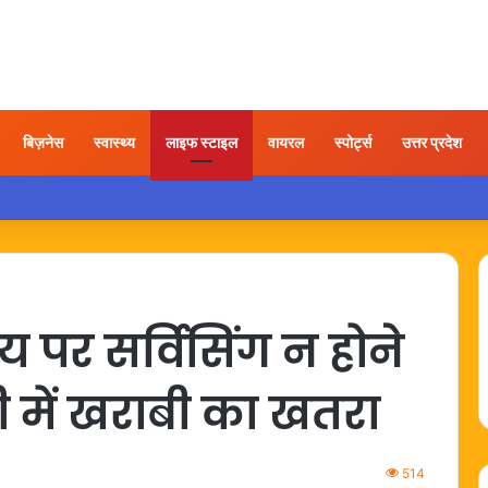
बिज़नेस
स्वास्थ्य
लाइफ स्टाइल
वायरल
स्पोर्ट्स
उत्तर प्रदेश
ी होने के बाद अयोध्या पहुंचे बृजभूषण, समर्थकों ने किया स्वागत
पर सर्विसिंग न होने
ी में खराबी का खतरा
514