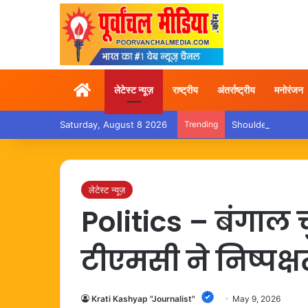
Home
लेटेस्ट न्यूज़
राष्ट्रीय
अंतर्राष्ट्रीय
मनोरंजन
Saturday, August 8 2026
Trending
Shoulder Pain – कांवड़
लेटेस्ट न्यूज़
Politics – बंगाल 
टीएमसी ने निष्पक्
Krati Kashyap "Journalist"
May 9, 2026