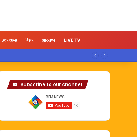
उत्तराखण्ड
बिहार
झारखण्ड
LIVE TV
Subscribe to our channel