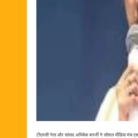
टीएमसी नेता और सांसद अभिषेक बनर्जी ने सोशल मीडिया मंच एक्स 