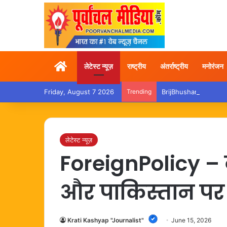
Home
लेटेस्ट न्यूज़
राष्ट्रीय
अंतर्राष्ट्रीय
मनोरंजन
Friday, August 7 2026
Trending
BrijBhushan – अदालत से बर
लेटेस्ट न्यूज़
ForeignPolicy – का
और पाकिस्तान पर
Krati Kashyap "Journalist"
June 15, 2026