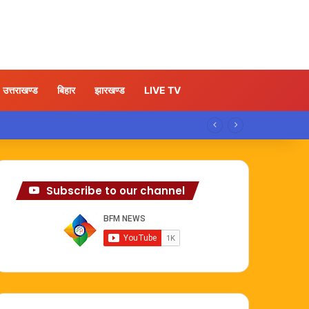
उत्तराखण्ड
बिहार
झारखण्ड
LIVE TV
Subscribe to our channel