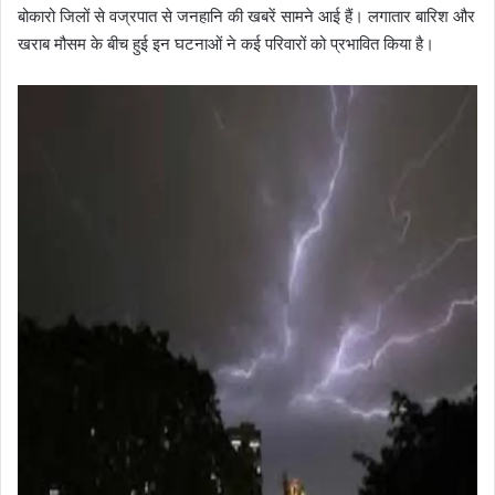
बोकारो जिलों से वज्रपात से जनहानि की खबरें सामने आई हैं। लगातार बारिश और
खराब मौसम के बीच हुई इन घटनाओं ने कई परिवारों को प्रभावित किया है।