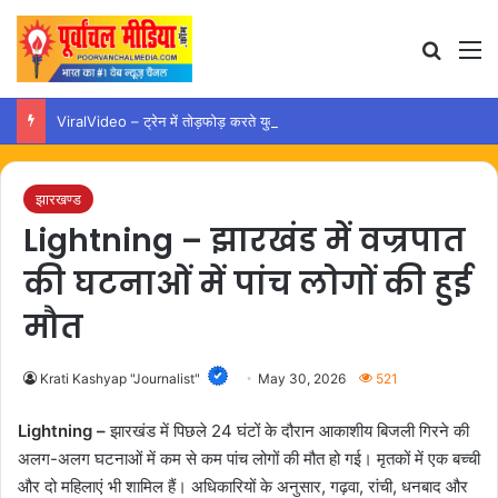
Search
M
ViralVideo – ट्रेन में तोड़फोड़ करते युवक का वीडियो वायरल, कार्रवाई की उठी मांग
झारखण्ड
Lightning – झारखंड में वज्रपात
की घटनाओं में पांच लोगों की हुई
मौत
Krati Kashyap "Journalist"
May 30, 2026
521
Lightning –
झारखंड में पिछले 24 घंटों के दौरान आकाशीय बिजली गिरने की
अलग-अलग घटनाओं में कम से कम पांच लोगों की मौत हो गई। मृतकों में एक बच्ची
और दो महिलाएं भी शामिल हैं। अधिकारियों के अनुसार, गढ़वा, रांची, धनबाद और