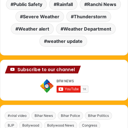
Public Safety
Rainfall
Ranchi News
Severe Weather
Thunderstorm
Weather alert
Weather Department
weather update
Subscribe to our channel
#viral video
Bihar News
Bihar Police
Bihar Politics
BJP
Bollywood
Bollywood News
Congress