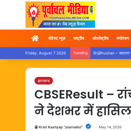
Home
लेटेस्ट न्यूज़
राष्ट्रीय
अंतर्राष्ट्रीय
मनोरंजन
Friday, August 7 2026
Trending
BrijBhushan – अदालत से बर
झारखण्ड
CBSEResult – रांच
ने देशभर में हासि
Krati Kashyap "Journalist"
May 14, 2026