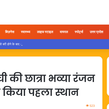
बिज़नेस
स्वास्थ्य
लाइफ स्टाइल
वायरल
स्पोर्ट्स
उत्तर प्रदेश
ी होने के बाद अयोध्या पहुंचे बृजभूषण, समर्थकों ने किया स्वागत
ी की छात्रा भव्या रंजन
ल किया पहला स्थान
523