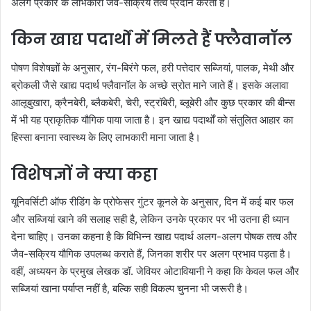
अलग प्रकार के लाभकारी जैव-सक्रिय तत्व प्रदान करती हैं।
किन खाद्य पदार्थों में मिलते हैं फ्लैवानॉल
पोषण विशेषज्ञों के अनुसार, रंग-बिरंगे फल, हरी पत्तेदार सब्जियां, पालक, मेथी और
ब्रोकली जैसे खाद्य पदार्थ फ्लैवानॉल के अच्छे स्रोत माने जाते हैं। इसके अलावा
आलूबुखारा, क्रैनबेरी, ब्लैकबेरी, चेरी, स्ट्रॉबेरी, ब्लूबेरी और कुछ प्रकार की बीन्स
में भी यह प्राकृतिक यौगिक पाया जाता है। इन खाद्य पदार्थों को संतुलित आहार का
हिस्सा बनाना स्वास्थ्य के लिए लाभकारी माना जाता है।
विशेषज्ञों ने क्या कहा
यूनिवर्सिटी ऑफ रीडिंग के प्रोफेसर गुंटर कूनले के अनुसार, दिन में कई बार फल
और सब्जियां खाने की सलाह सही है, लेकिन उनके प्रकार पर भी उतना ही ध्यान
देना चाहिए। उनका कहना है कि विभिन्न खाद्य पदार्थ अलग-अलग पोषक तत्व और
जैव-सक्रिय यौगिक उपलब्ध कराते हैं, जिनका शरीर पर अलग प्रभाव पड़ता है।
वहीं, अध्ययन के प्रमुख लेखक डॉ. जेवियर ओटावियानी ने कहा कि केवल फल और
सब्जियां खाना पर्याप्त नहीं है, बल्कि सही विकल्प चुनना भी जरूरी है।