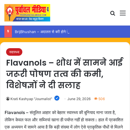
Search
M
BrijBhushan – अदालत से बरी होने के बाद अयोध्या पहुंचे बृजभूषण, समर्थकों ने किया स्वागत
स्वास्थ्य
Flavanols – शोध में सामने आई
जरूरी पोषण तत्व की कमी,
विशेषज्ञों ने दी सलाह
Krati Kashyap "Journalist"
June 29, 2026
506
Flavanols –
संतुलित आहार को बेहतर स्वास्थ्य की बुनियाद माना जाता है,
लेकिन केवल फल और सब्जियां खाना ही पर्याप्त नहीं हो सकता। हाल में प्रकाशित
एक अध्ययन में सामने आया है कि बड़ी संख्या में लोग ऐसे प्राकृतिक पौधों से मिलने