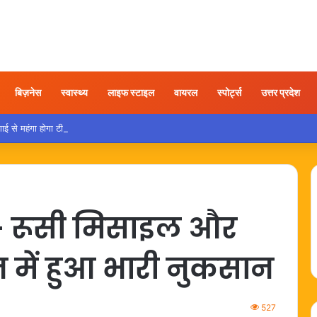
बिज़नेस
स्वास्थ्य
लाइफ स्टाइल
वायरल
स्पोर्ट्स
उत्तर प्रदेश
ाई से महंगा होगा टीवी, फ्रिज, एसी और कार खरीदना…
– रूसी मिसाइल और
रेन में हुआ भारी नुकसान
527