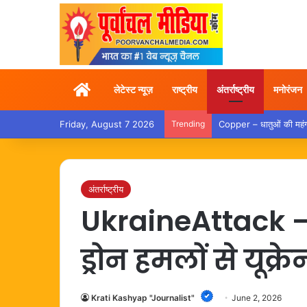
Home
लेटेस्ट न्यूज़
राष्ट्रीय
अंतर्राष्ट्रीय
मनोरंजन
Friday, August 7 2026
Trending
Copper – धातुओं की महंग
अंतर्राष्ट्रीय
UkraineAttack 
ड्रोन हमलों से यूक्
Krati Kashyap "Journalist"
June 2, 2026