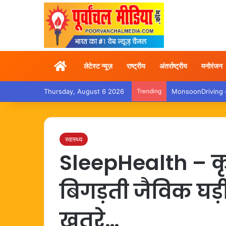
Home
लेटेस्ट न्यूज़
राष्ट्रीय
अंतर्राष्ट्रीय
मनोरंजन
Thursday, August 6 2026
Trending
MonsoonDriving – बा
स्वास्थ्य
SleepHealth – कृ
बिगड़ती जैविक घड़ी,
खतरे…