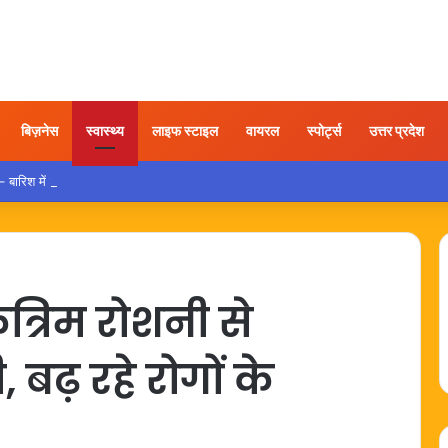
बिज़नेस
स्वास्थ्य
लाइफ स्टाइल
वायरल
स्पोर्ट्स
उत्तर प्रदेश
रिश में कार चलाते समय इन गलतियों से बचना है बेहद जरूरी
त्रिम रोशनी से
 बढ़ रहे रोगों के