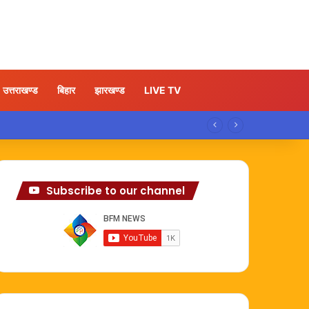
उत्तराखण्ड
बिहार
झारखण्ड
LIVE TV
Subscribe to our channel