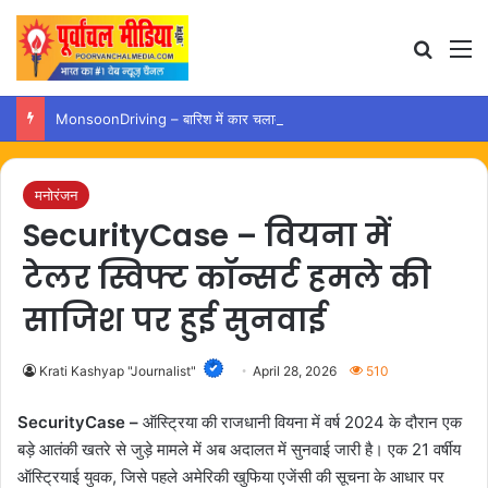
Search
M
MonsoonDriving – बारिश में कार चलाते समय इन गलतियों से बचना है बेहद जरूरी
मनोरंजन
SecurityCase – वियना में
टेलर स्विफ्ट कॉन्सर्ट हमले की
साजिश पर हुई सुनवाई
Krati Kashyap "Journalist"
April 28, 2026
510
SecurityCase –
ऑस्ट्रिया की राजधानी वियना में वर्ष 2024 के दौरान एक
बड़े आतंकी खतरे से जुड़े मामले में अब अदालत में सुनवाई जारी है। एक 21 वर्षीय
ऑस्ट्रियाई युवक, जिसे पहले अमेरिकी खुफिया एजेंसी की सूचना के आधार पर