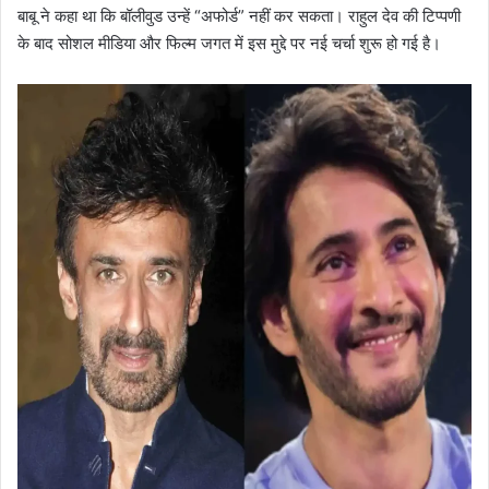
बाबू ने कहा था कि बॉलीवुड उन्हें “अफोर्ड” नहीं कर सकता। राहुल देव की टिप्पणी
के बाद सोशल मीडिया और फिल्म जगत में इस मुद्दे पर नई चर्चा शुरू हो गई है।