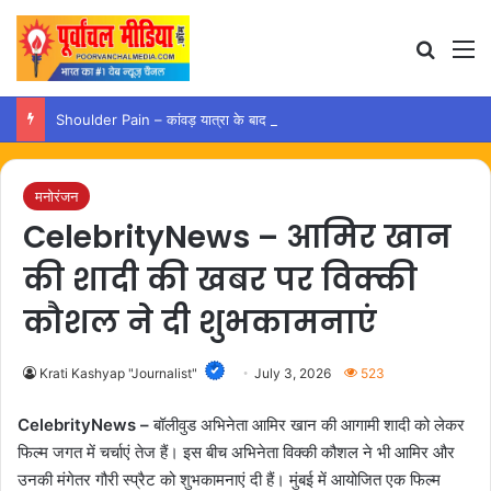
Search
M
Shoulder Pain – कांवड़ यात्रा के बाद कंधे में दर्द हो तो अपनाएं ये आसान उपाय
मनोरंजन
CelebrityNews – आमिर खान
की शादी की खबर पर विक्की
कौशल ने दी शुभकामनाएं
Krati Kashyap "Journalist"
July 3, 2026
523
CelebrityNews –
बॉलीवुड अभिनेता आमिर खान की आगामी शादी को लेकर
फिल्म जगत में चर्चाएं तेज हैं। इस बीच अभिनेता विक्की कौशल ने भी आमिर और
उनकी मंगेतर गौरी स्प्रैट को शुभकामनाएं दी हैं। मुंबई में आयोजित एक फिल्म